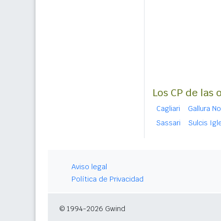
Los CP de las 
Cagliari
Gallura N
Sassari
Sulcis Igl
Aviso legal
Política de Privacidad
© 1994-2026 Gwind