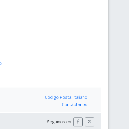
o
Código Postal italiano
Contáctenos
Seguinos en