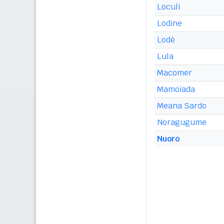
Loculi
Lodine
Lodè
Lula
Macomer
Mamoiada
Meana Sardo
Noragugume
Nuoro