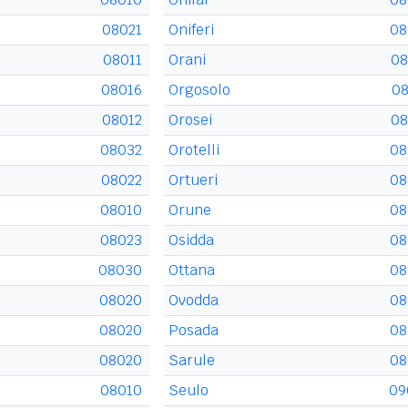
08021
Oniferi
08
08011
Orani
08
08016
Orgosolo
08
08012
Orosei
08
08032
Orotelli
08
08022
Ortueri
08
08010
Orune
08
08023
Osidda
08
08030
Ottana
08
08020
Ovodda
08
08020
Posada
08
08020
Sarule
08
08010
Seulo
09