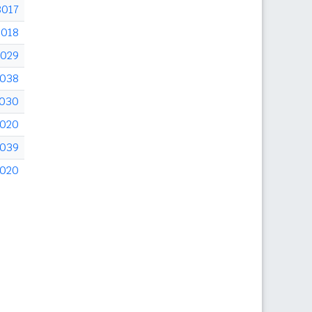
8017
018
029
038
030
020
039
020