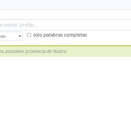
sólo palabras completas
os postales provincia de Nuoro