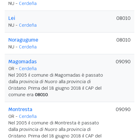
NU -
Cerdeña
Lei
08010
NU -
Cerdeña
Noragugume
08010
NU -
Cerdeña
Magomadas
09090
OR -
Cerdeña
Nel 2005 il comune di Magomadas è passato
dalla
provincia di Nuoro
alla
provincia di
Oristano
. Prima del 18 giugno 2018 il CAP del
comune era
08010
.
Montresta
09090
OR -
Cerdeña
Nel 2005 il comune di Montresta è passato
dalla
provincia di Nuoro
alla
provincia di
Oristano
. Prima del 18 giugno 2018 il CAP del