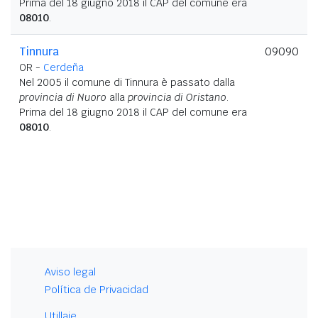
Prima del 18 giugno 2018 il CAP del comune era
08010
.
Tinnura
09090
OR -
Cerdeña
Nel 2005 il comune di Tinnura è passato dalla
provincia di Nuoro
alla
provincia di Oristano
.
Prima del 18 giugno 2018 il CAP del comune era
08010
.
Aviso legal
Política de Privacidad
Utillaje