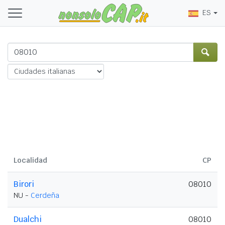
ES
Localidad
CP
Birori
08010
NU -
Cerdeña
Dualchi
08010