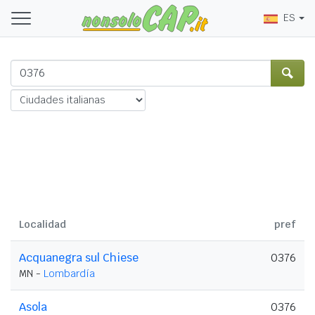
ES
Localidad
pref
Acquanegra sul Chiese
0376
MN -
Lombardía
Asola
0376