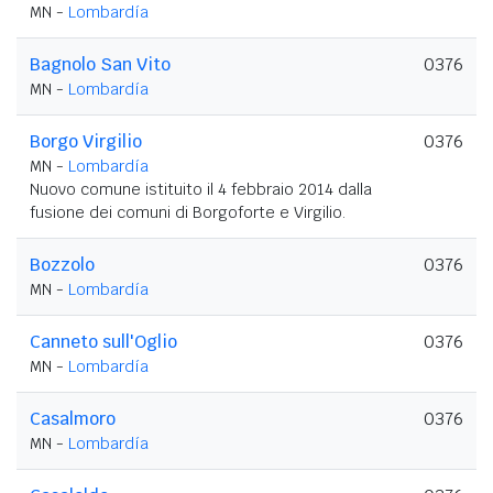
MN -
Lombardía
Bagnolo San Vito
0376
MN -
Lombardía
Borgo Virgilio
0376
MN -
Lombardía
Nuovo comune istituito il 4 febbraio 2014 dalla
fusione dei comuni di Borgoforte e Virgilio.
Bozzolo
0376
MN -
Lombardía
Canneto sull'Oglio
0376
MN -
Lombardía
Casalmoro
0376
MN -
Lombardía