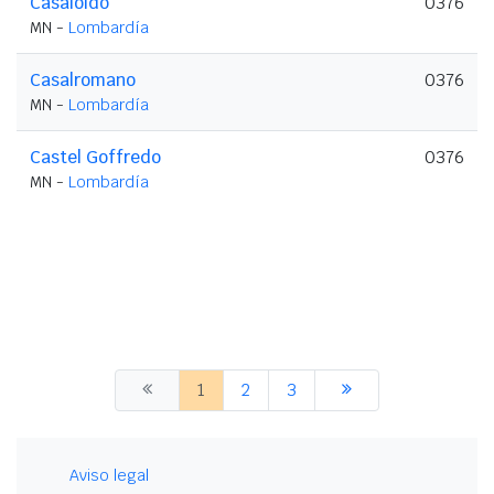
Casaloldo
0376
MN -
Lombardía
Casalromano
0376
MN -
Lombardía
Castel Goffredo
0376
MN -
Lombardía
1
2
3
Aviso legal