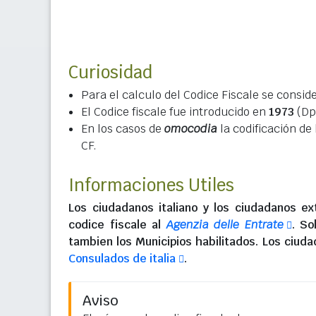
Curiosidad
Para el calculo del Codice Fiscale se consid
El Codice fiscale fue introducido en
1973
(Dpr
En los casos de
omocodia
la codificación de
CF.
Informaciones Utiles
Los
ciudadanos italiano
y los
ciudadanos ext
codice fiscale al
Agenzia delle Entrate
. So
tambien los Municipios habilitados. Los
ciuda
Consulados de italia
.
Aviso