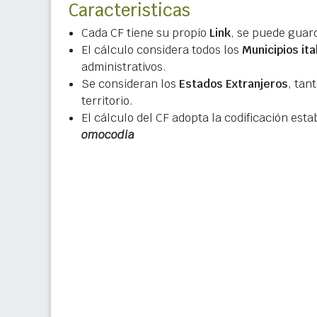
Caracteristicas
Cada CF tiene su propio
Link
, se puede guard
El cálculo considera todos los
Municipios ita
administrativos.
Se consideran los
Estados Extranjeros
, tan
territorio.
El cálculo del CF adopta la codificación esta
omocodia