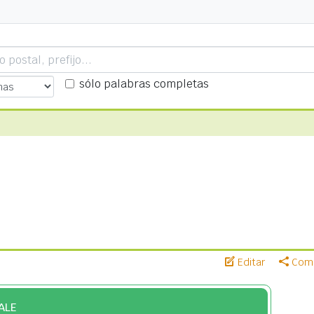
sólo palabras completas
Editar
Comp
ALE