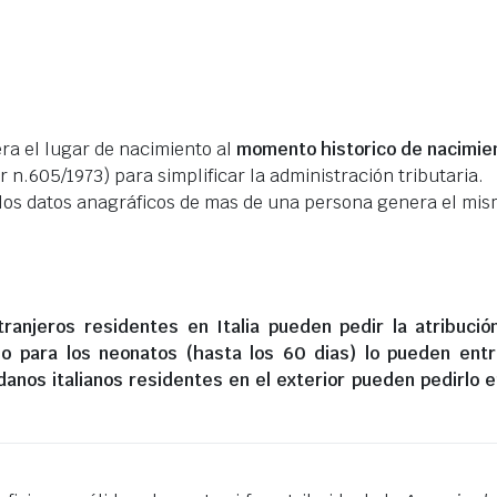
era el lugar de nacimiento al
momento historico de nacimie
 n.605/1973) para simplificar la administración tributaria.
 los datos anagráficos de mas de una persona genera el mi
ranjeros residentes en Italia
pueden pedir la atribució
lo para los neonatos (hasta los 60 dias) lo pueden ent
danos italianos residentes en el exterior
pueden pedirlo e