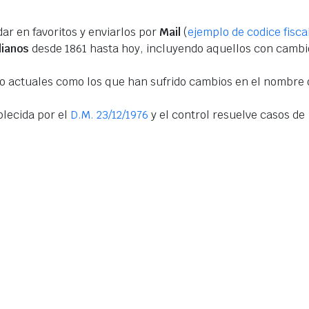
ar en favoritos y enviarlos por
Mail
(
ejemplo de codice fisca
lianos
desde 1861 hasta hoy, incluyendo aquellos con cambi
to actuales como los que han sufrido cambios en el nombre 
blecida por el
D.M. 23/12/1976
y el control resuelve casos de