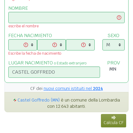
NOMBRE
escribe el nombre
FECHA NACIMIENTO
SEXO
Escribe la fecha de nacimiento
LUGAR NACIMIENTO
PROV
o Estado extranjero
CF dei
nuovi comuni istituiti nel
2024
Castel Goffredo (MN)
è un comune della Lombardia
con 12.643 abitanti.
Calcula CF