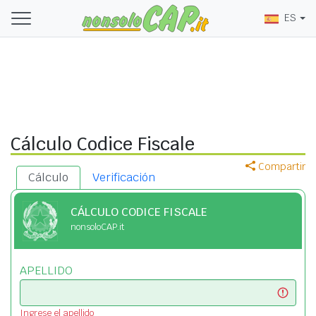
ES
Cálculo Codice Fiscale
Compartir
Cálculo
Verificación
CÁLCULO CODICE FISCALE
nonsoloCAP.it
APELLIDO
Ingrese el apellido