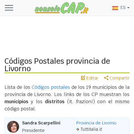
ES
Códigos Postales provincia de
Livorno
Editar
Compartir
Lista de los
Códigos postales
de los 19 municipios de la
provincia de Livorno. Los links de los CP muestran los
municipios
y los
distritos
(it.
frazioni
) con el mismo
código postal.
Sandra Scarpellini
Provincia de Livorno
Tuttitalia.it
Presidente