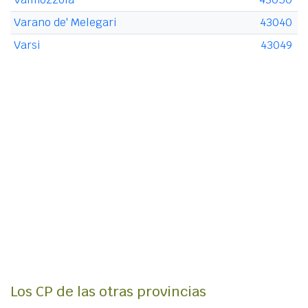
Varano de' Melegari
43040
Varsi
43049
Los CP de las otras provincias