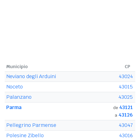
Municipio
CP
Neviano degli Arduini
43024
Noceto
43015
Palanzano
43025
Parma
43121
de
43126
a
Pellegrino Parmense
43047
Polesine Zibello
43016