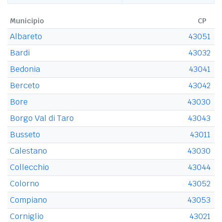
Municipio
CP
Albareto
43051
Bardi
43032
Bedonia
43041
Berceto
43042
Bore
43030
Borgo Val di Taro
43043
Busseto
43011
Calestano
43030
Collecchio
43044
Colorno
43052
Compiano
43053
Corniglio
43021