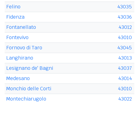
Felino
43035
Fidenza
43036
Fontanellato
43012
Fontevivo
43010
Fornovo di Taro
43045
Langhirano
43013
Lesignano de' Bagni
43037
Medesano
43014
Monchio delle Corti
43010
Montechiarugolo
43022