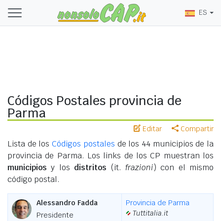
ES
Códigos Postales provincia de
Parma
Editar
Compartir
Lista de los
Códigos postales
de los 44 municipios de la
provincia de Parma. Los links de los CP muestran los
municipios
y los
distritos
(it.
frazioni
) con el mismo
código postal.
Alessandro Fadda
Provincia de Parma
Tuttitalia.it
Presidente