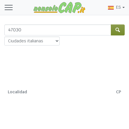
ES
Localidad
CP