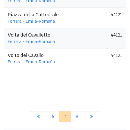
Ferrara
-
Emilia-Romaña
Piazza della Cattedrale
44121
Ferrara
-
Emilia-Romaña
Volta del Cavalletto
44121
Ferrara
-
Emilia-Romaña
Volto del Cavallo
44121
Ferrara
-
Emilia-Romaña
6
7
8