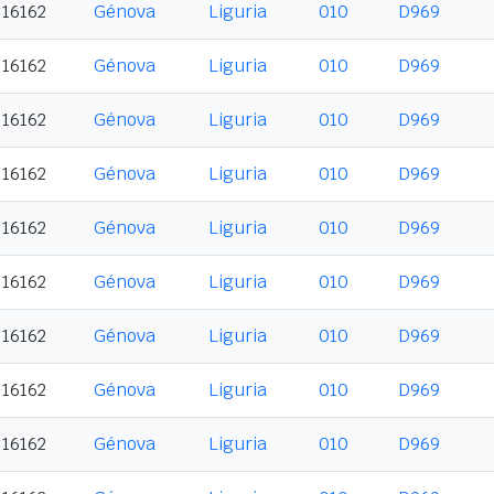
16162
Génova
Liguria
010
D969
16162
Génova
Liguria
010
D969
16162
Génova
Liguria
010
D969
16162
Génova
Liguria
010
D969
16162
Génova
Liguria
010
D969
16162
Génova
Liguria
010
D969
16162
Génova
Liguria
010
D969
16162
Génova
Liguria
010
D969
16162
Génova
Liguria
010
D969