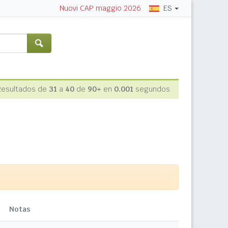
ES
Nuovi CAP maggio 2026
Resultados de
31
a
40
de
90+
en
0.001
segundos
Notas