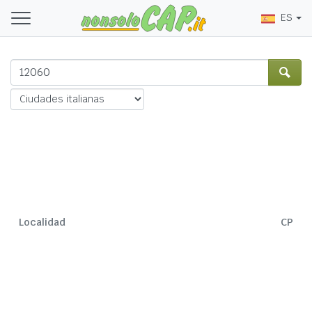
ES
Localidad
CP