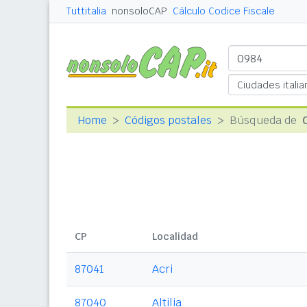
Tuttitalia
nonsoloCAP
Cálculo Codice Fiscale
Home
Códigos postales
Búsqueda de
CP
Localidad
87041
Acri
87040
Altilia