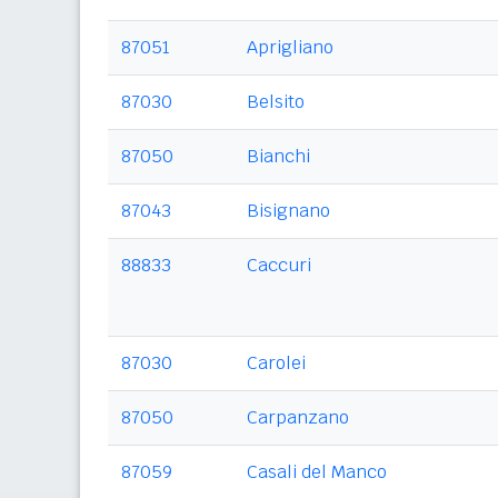
87051
Aprigliano
87030
Belsito
87050
Bianchi
87043
Bisignano
88833
Caccuri
87030
Carolei
87050
Carpanzano
87059
Casali del Manco