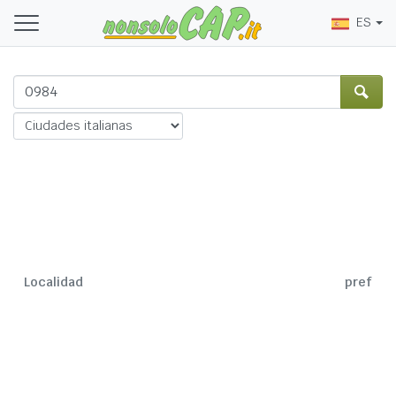
ES
Localidad
pref