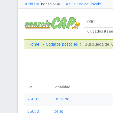
Tuttitalia
nonsoloCAP
Cálculo Codice Fiscale
Home
Códigos postales
Búsqueda de
CP
Localidad
25030
Corzano
25020
Dello