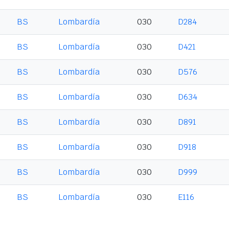
BS
Lombardía
030
D284
BS
Lombardía
030
D421
BS
Lombardía
030
D576
BS
Lombardía
030
D634
BS
Lombardía
030
D891
BS
Lombardía
030
D918
BS
Lombardía
030
D999
BS
Lombardía
030
E116