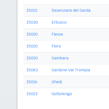
25015
Desenzano del Garda
25030
Erbusco
25020
Fiesse
25020
Flero
25020
Gambara
25063
Gardone Val Trompia
25016
Ghedi
25023
Gottolengo