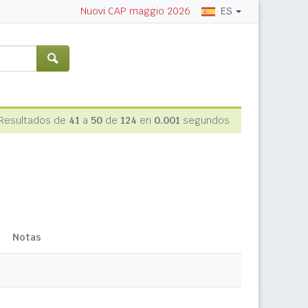
ES
Nuovi CAP maggio 2026
Resultados de
41
a
50
de
124
en
0.001
segundos
Notas