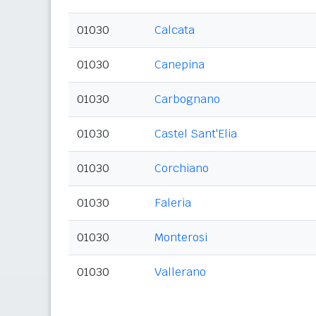
01030
Calcata
01030
Canepina
01030
Carbognano
01030
Castel Sant'Elia
01030
Corchiano
01030
Faleria
01030
Monterosi
01030
Vallerano