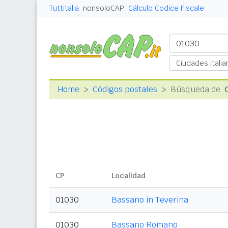
Tuttitalia
nonsoloCAP
Cálculo Codice Fiscale
Home
Códigos postales
Búsqueda de
CP
Localidad
01030
Bassano in Teverina
01030
Bassano Romano