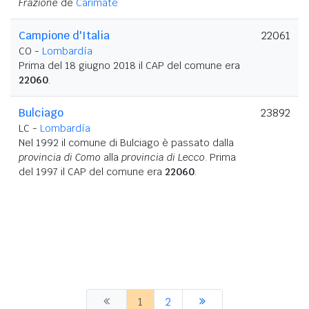
Frazione
de
Carimate
Campione d'Italia
22061
CO -
Lombardía
Prima del 18 giugno 2018 il CAP del comune era
22060
.
Bulciago
23892
LC -
Lombardía
Nel 1992 il comune di Bulciago è passato dalla
provincia di Como
alla
provincia di Lecco
. Prima
del 1997 il CAP del comune era
22060
.
1
2