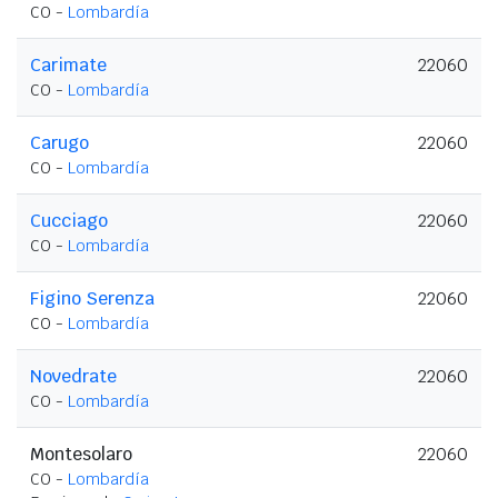
CO -
Lombardía
Carimate
22060
CO -
Lombardía
Carugo
22060
CO -
Lombardía
Cucciago
22060
CO -
Lombardía
Figino Serenza
22060
CO -
Lombardía
Novedrate
22060
CO -
Lombardía
Montesolaro
22060
CO -
Lombardía