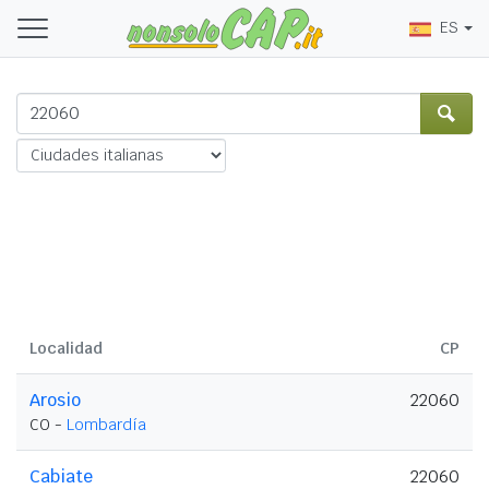
ES
Localidad
CP
Arosio
22060
CO -
Lombardía
Cabiate
22060