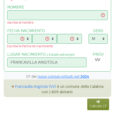
NOMBRE
escribe el nombre
FECHA NACIMIENTO
SEXO
Escribe la fecha de nacimiento
LUGAR NACIMIENTO
PROV
o Estado extranjero
CF dei
nuovi comuni istituiti nel
2024
Francavilla Angitola (VV)
è un comune della Calabria
con 1.809 abitanti.
Calcula CF