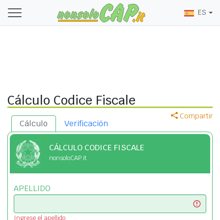
ES
Cálculo Codice Fiscale
Compartir
Cálculo
Verificación
CÁLCULO CODICE FISCALE
nonsoloCAP.it
APELLIDO
Ingrese el apellido