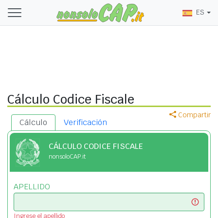
ES
Cálculo Codice Fiscale
Compartir
Cálculo
Verificación
CÁLCULO CODICE FISCALE
nonsoloCAP.it
APELLIDO
Ingrese el apellido