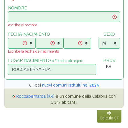
NOMBRE
escribe el nombre
FECHA NACIMIENTO
SEXO
Escribe la fecha de nacimiento
LUGAR NACIMIENTO
PROV
o Estado extranjero
CF dei
nuovi comuni istituiti nel
2024
Roccabernarda (KR)
è un comune della Calabria con
3.147 abitanti.
Calcula CF