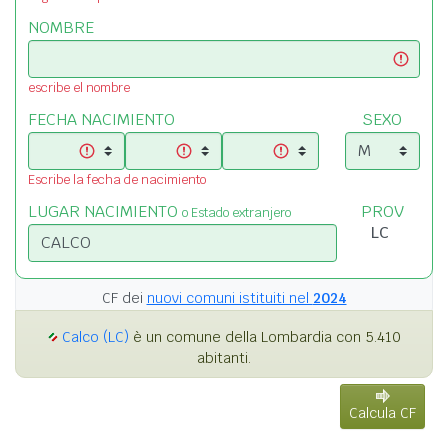
NOMBRE
escribe el nombre
FECHA NACIMIENTO
SEXO
Escribe la fecha de nacimiento
LUGAR NACIMIENTO
PROV
o Estado extranjero
CF dei
nuovi comuni istituiti nel
2024
Calco (LC)
è un comune della Lombardia con 5.410
abitanti.
Calcula CF