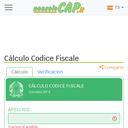
ES
Cálculo Codice Fiscale
Compartir
Cálculo
Verificación
CÁLCULO CODICE FISCALE
nonsoloCAP.it
APELLIDO
Ingrese el apellido