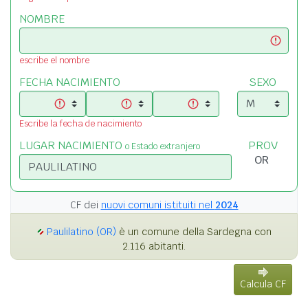
NOMBRE
escribe el nombre
FECHA NACIMIENTO
SEXO
Escribe la fecha de nacimiento
LUGAR NACIMIENTO
PROV
o Estado extranjero
CF dei
nuovi comuni istituiti nel
2024
Paulilatino (OR)
è un comune della Sardegna con
2.116 abitanti.
Calcula CF