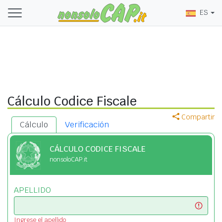
ES
Cálculo Codice Fiscale
Compartir
Cálculo
Verificación
CÁLCULO CODICE FISCALE
nonsoloCAP.it
APELLIDO
Ingrese el apellido