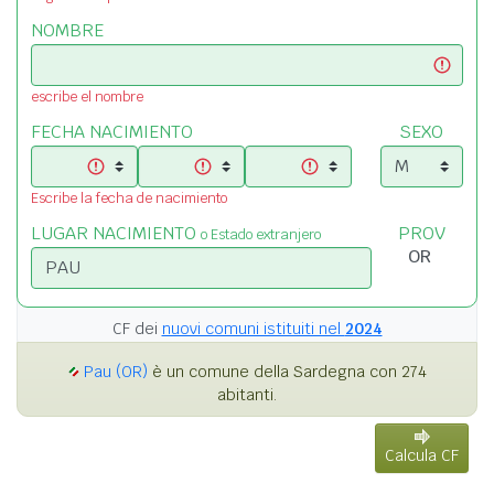
NOMBRE
escribe el nombre
FECHA NACIMIENTO
SEXO
Escribe la fecha de nacimiento
LUGAR NACIMIENTO
PROV
o Estado extranjero
CF dei
nuovi comuni istituiti nel
2024
Pau (OR)
è un comune della Sardegna con 274
abitanti.
Calcula CF