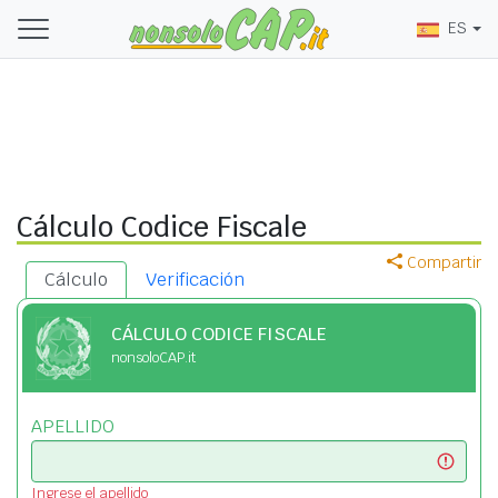
ES
Cálculo Codice Fiscale
Compartir
Cálculo
Verificación
CÁLCULO CODICE FISCALE
nonsoloCAP.it
APELLIDO
Ingrese el apellido