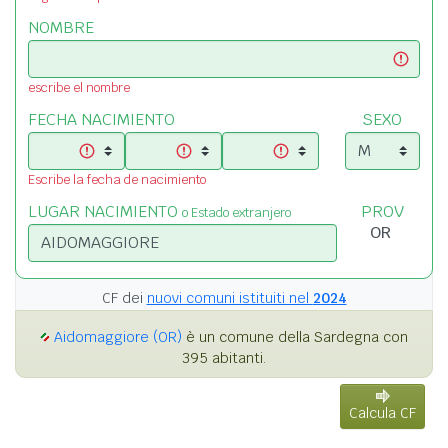
NOMBRE
escribe el nombre
FECHA NACIMIENTO
SEXO
Escribe la fecha de nacimiento
LUGAR NACIMIENTO
PROV
o Estado extranjero
CF dei
nuovi comuni istituiti nel
2024
Aidomaggiore (OR)
è un comune della Sardegna con
395 abitanti.
Calcula CF