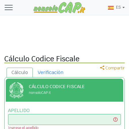
ES
Cálculo Codice Fiscale
Compartir
Cálculo
Verificación
CÁLCULO CODICE FISCALE
nonsoloCAP.it
APELLIDO
Ingrese el apellido