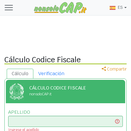
ES
Cálculo Codice Fiscale
Compartir
Cálculo
Verificación
CÁLCULO CODICE FISCALE
nonsoloCAP.it
APELLIDO
Ingrese el apellido