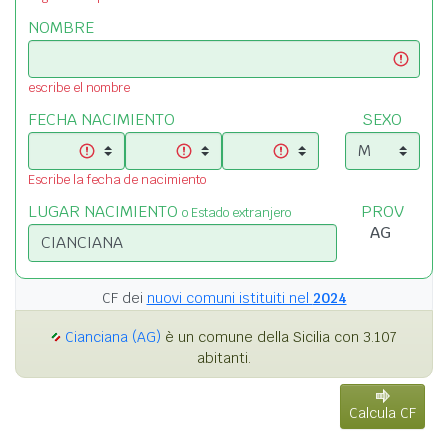
NOMBRE
escribe el nombre
FECHA NACIMIENTO
SEXO
Escribe la fecha de nacimiento
LUGAR NACIMIENTO
PROV
o Estado extranjero
CF dei
nuovi comuni istituiti nel
2024
Cianciana (AG)
è un comune della Sicilia con 3.107
abitanti.
Calcula CF