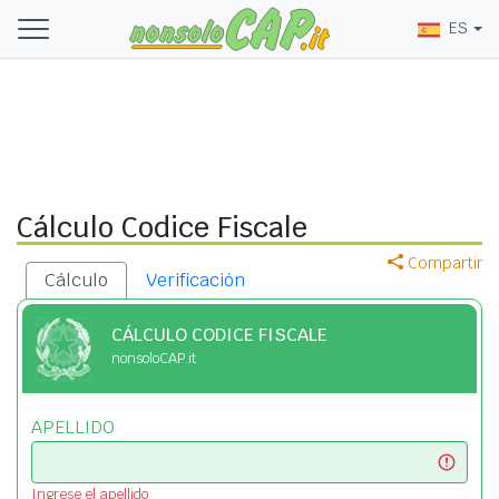
ES
Cálculo Codice Fiscale
Compartir
Cálculo
Verificación
CÁLCULO CODICE FISCALE
nonsoloCAP.it
APELLIDO
Ingrese el apellido