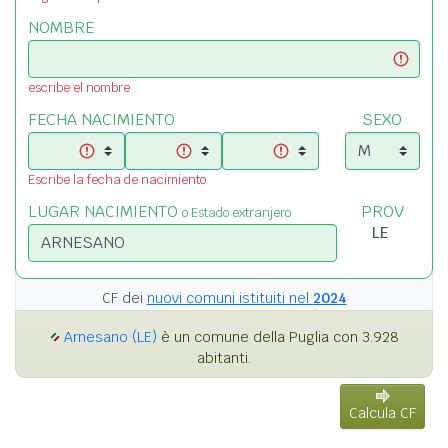
NOMBRE
escribe el nombre
FECHA NACIMIENTO
SEXO
Escribe la fecha de nacimiento
LUGAR NACIMIENTO
PROV
o Estado extranjero
CF dei
nuovi comuni istituiti nel
2024
Arnesano (LE)
è un comune della Puglia con 3.928
abitanti.
Calcula CF