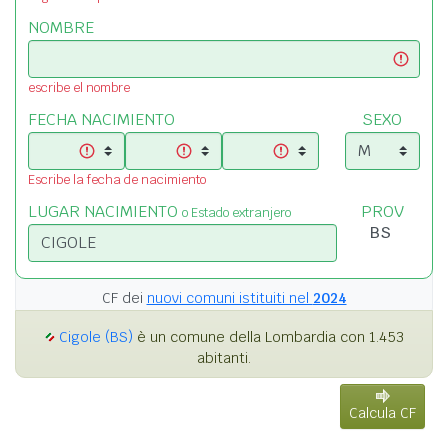
NOMBRE
escribe el nombre
FECHA NACIMIENTO
SEXO
Escribe la fecha de nacimiento
LUGAR NACIMIENTO
PROV
o Estado extranjero
CF dei
nuovi comuni istituiti nel
2024
Cigole (BS)
è un comune della Lombardia con 1.453
abitanti.
Calcula CF