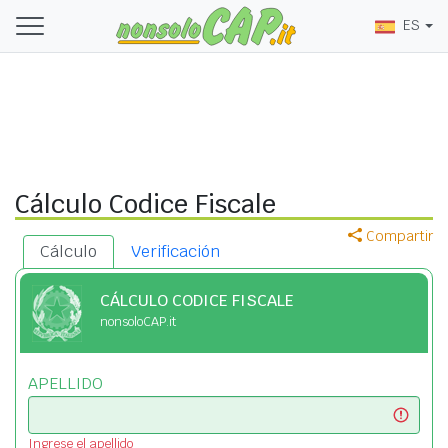
ES
Cálculo Codice Fiscale
Compartir
Cálculo
Verificación
CÁLCULO CODICE FISCALE
nonsoloCAP.it
APELLIDO
Ingrese el apellido