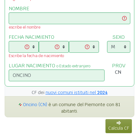
NOMBRE
escribe el nombre
FECHA NACIMIENTO
SEXO
Escribe la fecha de nacimiento
LUGAR NACIMIENTO
PROV
o Estado extranjero
CF dei
nuovi comuni istituiti nel
2024
Oncino (CN)
è un comune del Piemonte con 81
abitanti.
Calcula CF