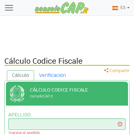
ES
Cálculo Codice Fiscale
Compartir
Cálculo
Verificación
CÁLCULO CODICE FISCALE
nonsoloCAP.it
APELLIDO
Ingrese el apellido