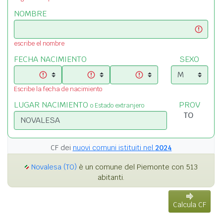
NOMBRE
escribe el nombre
FECHA NACIMIENTO
SEXO
Escribe la fecha de nacimiento
LUGAR NACIMIENTO
PROV
o Estado extranjero
CF dei
nuovi comuni istituiti nel
2024
Novalesa (TO)
è un comune del Piemonte con 513
abitanti.
Calcula CF