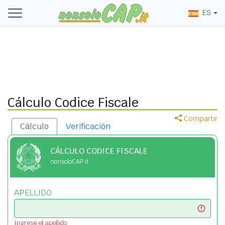
ES
Cálculo Codice Fiscale
Compartir
Cálculo
Verificación
CÁLCULO CODICE FISCALE
nonsoloCAP.it
APELLIDO
Ingrese el apellido