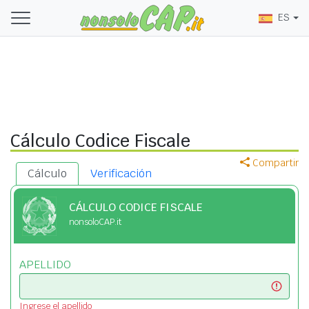
ES
Cálculo Codice Fiscale
Compartir
Cálculo
Verificación
CÁLCULO CODICE FISCALE
nonsoloCAP.it
APELLIDO
Ingrese el apellido