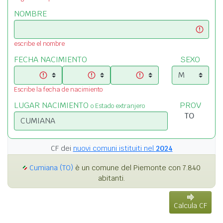
NOMBRE
escribe el nombre
FECHA NACIMIENTO
SEXO
Escribe la fecha de nacimiento
LUGAR NACIMIENTO
PROV
o Estado extranjero
CF dei
nuovi comuni istituiti nel
2024
Cumiana (TO)
è un comune del Piemonte con 7.840
abitanti.
Calcula CF